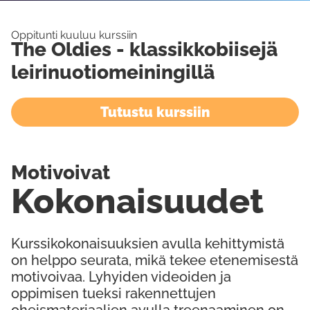
Oppitunti kuuluu kurssiin
The Oldies - klassikkobiisejä
leirinuotiomeiningillä
Tutustu kurssiin
Motivoivat
Kokonaisuudet
Kurssikokonaisuuksien avulla kehittymistä
on helppo seurata, mikä tekee etenemisestä
motivoivaa. Lyhyiden videoiden ja
oppimisen tueksi rakennettujen