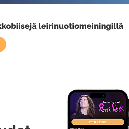
kkobiisejä leirinuotiomeiningillä