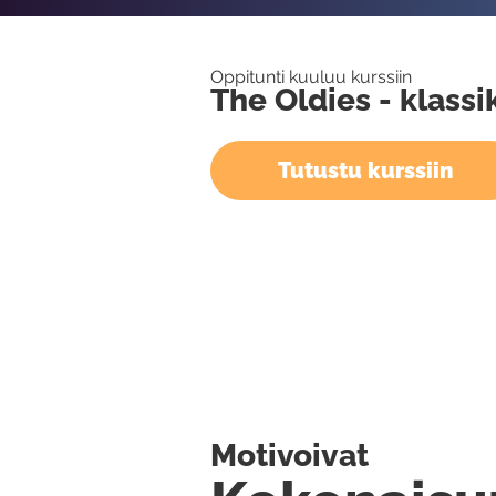
Oppitunti kuuluu kurssiin
The Oldies - klassi
Tutustu kurssiin
Motivoivat