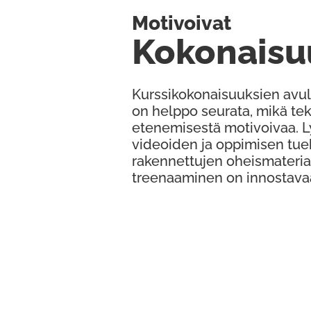
Motivoivat
Kokonaisu
Kurssikokonaisuuksien avul
on helppo seurata, mikä te
etenemisestä motivoivaa. 
videoiden ja oppimisen tue
rakennettujen oheismateria
treenaaminen on innostava