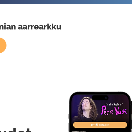
nian aarrearkku