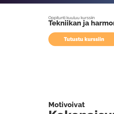
Oppitunti kuuluu kurssiin
Tekniikan ja harmo
Tutustu kurssiin
Motivoivat