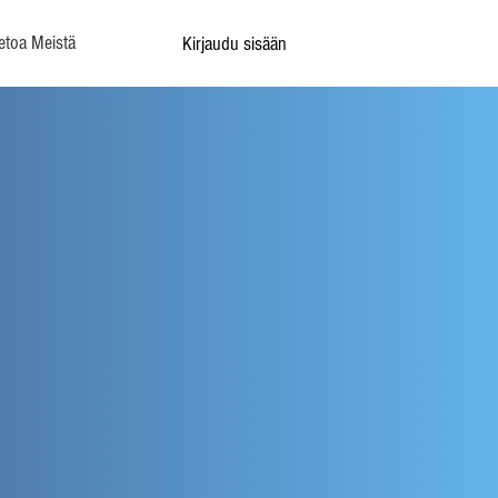
etoa Meistä
Kirjaudu sisään