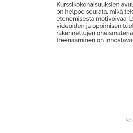
Kurssikokonaisuuksien avul
on helppo seurata, mikä te
etenemisestä motivoivaa. 
videoiden ja oppimisen tue
rakennettujen oheismateria
treenaaminen on innostava
Kok