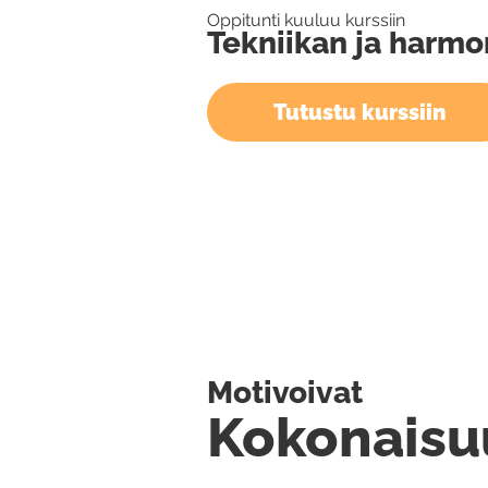
Oppitunti kuuluu kurssiin
Tekniikan ja harmo
Tutustu kurssiin
Motivoivat
Kokonaisu