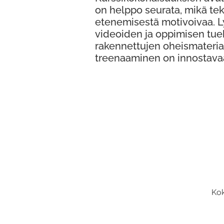
on helppo seurata, mikä te
etenemisestä motivoivaa. 
videoiden ja oppimisen tue
rakennettujen oheismateria
treenaaminen on innostava
Kok