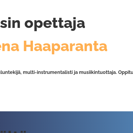
sin opettaja
ena Haaparanta
luntekijä, multi-instrumentalisti ja musiikintuottaja. Opp