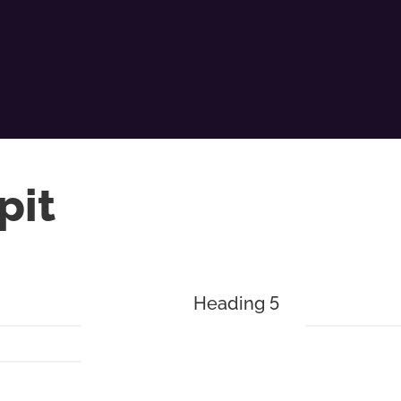
pit
Heading 5