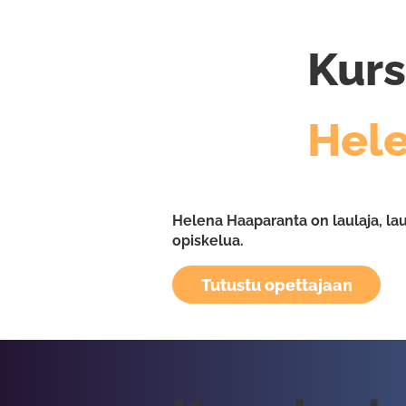
Kurs
Hel
Helena Haaparanta on laulaja, lau
opiskelua.
Tutustu opettajaan