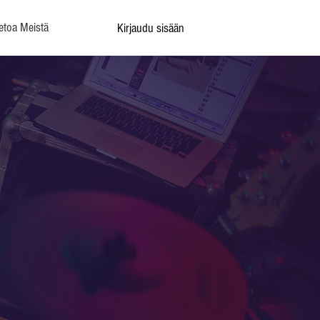
etoa Meistä
Kirjaudu sisään