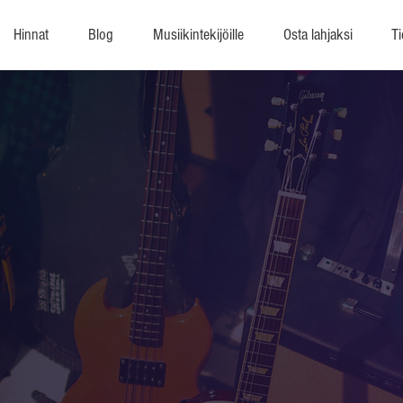
Hinnat
Blog
Musiikintekijöille
Osta lahjaksi
Ti