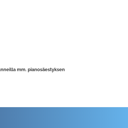
itunneilla mm. pianosäestyksen