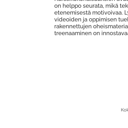
on helppo seurata, mikä te
etenemisestä motivoivaa. 
videoiden ja oppimisen tue
rakennettujen oheismateria
treenaaminen on innostava
Kok