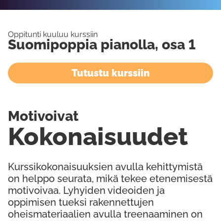
Oppitunti kuuluu kurssiin
Suomipoppia pianolla, osa 1
Tutustu kurssiin
Motivoivat
Kokonaisuudet
Kurssikokonaisuuksien avulla kehittymistä
on helppo seurata, mikä tekee etenemisestä
motivoivaa. Lyhyiden videoiden ja
oppimisen tueksi rakennettujen
oheismateriaalien avulla treenaaminen on