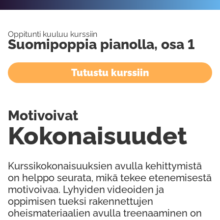
Oppitunti kuuluu kurssiin
Suomipoppia pianolla, osa 1
Tutustu kurssiin
Motivoivat
Kokonaisuudet
Kurssikokonaisuuksien avulla kehittymistä
on helppo seurata, mikä tekee etenemisestä
motivoivaa. Lyhyiden videoiden ja
oppimisen tueksi rakennettujen
oheismateriaalien avulla treenaaminen on