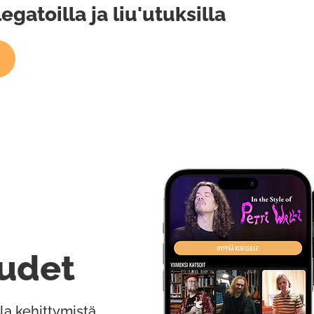
egatoilla ja liu'utuksilla
udet
la kehittymistä