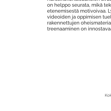
on helppo seurata, mikä te
etenemisestä motivoivaa. 
videoiden ja oppimisen tue
rakennettujen oheismateria
treenaaminen on innostava
Kok