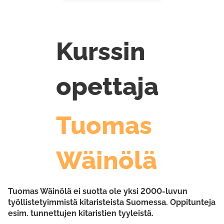
Kurssin
opettaja
Tuomas
Wäinölä
Tuomas Wäinölä ei suotta ole yksi 2000-luvun
työllistetyimmistä kitaristeista Suomessa. Oppitunteja
esim. tunnettujen kitaristien tyyleistä.