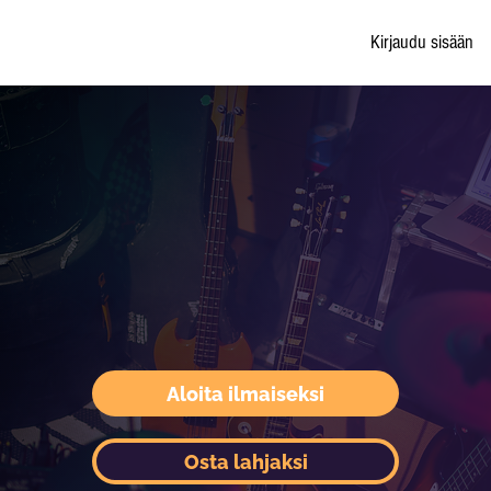
Kirjaudu sisään
Aloita ilmaiseksi
Osta lahjaksi