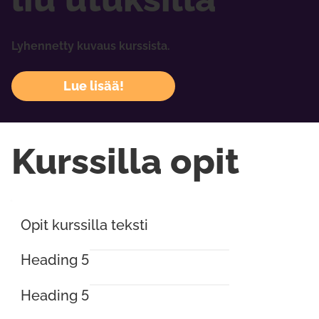
Lyhennetty kuvaus kurssista.
Lue lisää!
Kurssilla opit
Opit kurssilla teksti
Heading 5
Heading 5