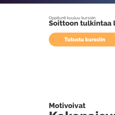
Oppitunti kuuluu kurssiin
Soittoon tulkintaa l
Tutustu kurssiin
Motivoivat