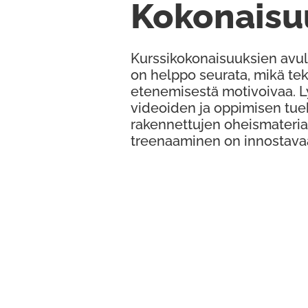
Kokonaisu
Kurssikokonaisuuksien avul
on helppo seurata, mikä te
etenemisestä motivoivaa. 
videoiden ja oppimisen tue
rakennettujen oheismateria
treenaaminen on innostava