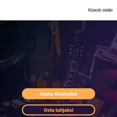
Kirjaudu sisään
Aloita ilmaiseksi
Osta lahjaksi