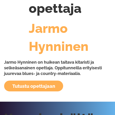
opettaja
Jarmo
Hynninen
Jarmo Hynninen on huikean taitava kitaristi ja
selkeäsanainen opettaja. Oppitunneilla erityisesti
juurevaa blues- ja country-materiaalia.
Tutustu opettajaan