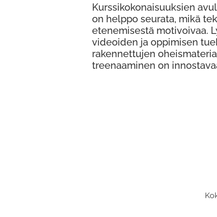
Kurssikokonaisuuksien avul
on helppo seurata, mikä te
etenemisestä motivoivaa. 
videoiden ja oppimisen tue
rakennettujen oheismateria
treenaaminen on innostava
Kok