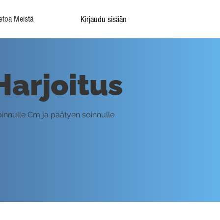
etoa Meistä
Kirjaudu sisään
Harjoitus
soinnulle Cm ja päätyen soinnulle