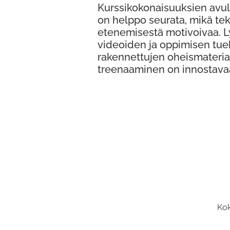
Kurssikokonaisuuksien avul
on helppo seurata, mikä te
etenemisestä motivoivaa. 
videoiden ja oppimisen tue
rakennettujen oheismateria
treenaaminen on innostava
Kok