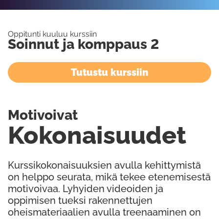
Oppitunti kuuluu kurssiin
Soinnut ja komppaus 2
Tutustu kurssiin
Motivoivat
Kokonaisuudet
Kurssikokonaisuuksien avulla kehittymistä
on helppo seurata, mikä tekee etenemisestä
motivoivaa. Lyhyiden videoiden ja
oppimisen tueksi rakennettujen
oheismateriaalien avulla treenaaminen on