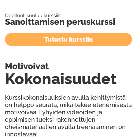
Oppitunti kuuluu kurssiin
Sanoittamisen peruskurssi
Tutustu kurssiin
Motivoivat
Kokonaisuudet
Kurssikokonaisuuksien avulla kehittymistä
on helppo seurata, mikä tekee etenemisestä
motivoivaa. Lyhyiden videoiden ja
oppimisen tueksi rakennettujen
oheismateriaalien avulla treenaaminen on
innostavaa!