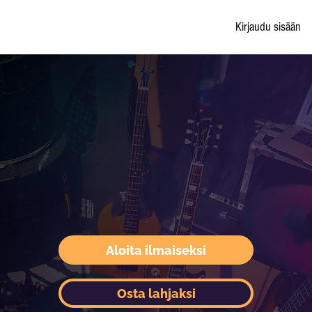
Kirjaudu sisään
Aloita ilmaiseksi
Osta lahjaksi