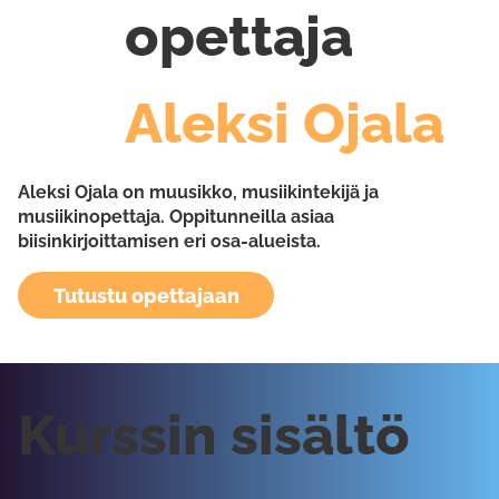
opettaja
Aleksi Ojala
Aleksi Ojala on muusikko, musiikintekijä ja
musiikinopettaja. Oppitunneilla asiaa
biisinkirjoittamisen eri osa-alueista.
Tutustu opettajaan
Kurssin sisältö