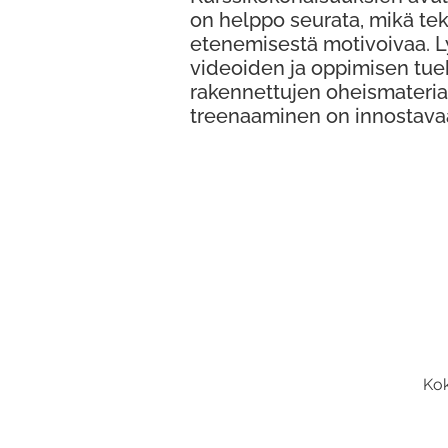
on helppo seurata, mikä te
etenemisestä motivoivaa. 
videoiden ja oppimisen tue
rakennettujen oheismateria
treenaaminen on innostava
Kok