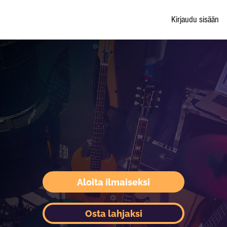
Kirjaudu sisään
Aloita ilmaiseksi
Osta lahjaksi