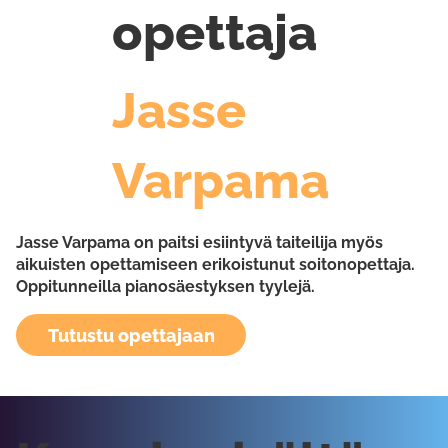
opettaja
Jasse
Varpama
Jasse Varpama on paitsi esiintyvä taiteilija myös
aikuisten opettamiseen erikoistunut soitonopettaja.
Oppitunneilla pianosäestyksen tyylejä.
Tutustu opettajaan