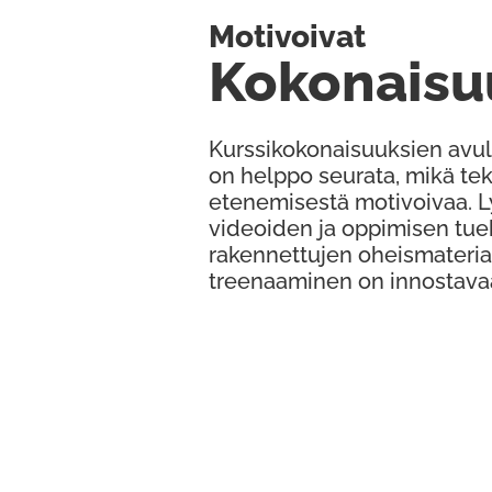
Motivoivat
Kokonaisu
Kurssikokonaisuuksien avul
on helppo seurata, mikä te
etenemisestä motivoivaa. 
videoiden ja oppimisen tue
rakennettujen oheismateria
treenaaminen on innostava