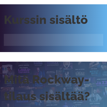
Kurssin sisältö
Mitä Rockway-
tilaus sisältää?