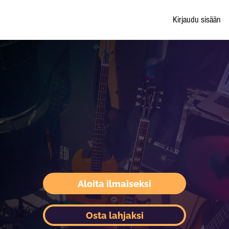
Kirjaudu sisään
Aloita ilmaiseksi
Osta lahjaksi