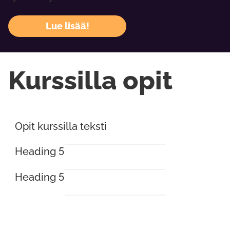
Lue lisää!
Kurssilla opit
Opit kurssilla teksti
Heading 5
Heading 5