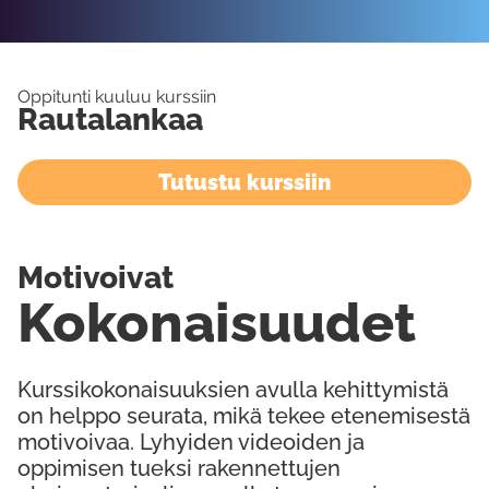
Oppitunti kuuluu kurssiin
Rautalankaa
Tutustu kurssiin
Motivoivat
Kokonaisuudet
Kurssikokonaisuuksien avulla kehittymistä
on helppo seurata, mikä tekee etenemisestä
motivoivaa. Lyhyiden videoiden ja
oppimisen tueksi rakennettujen