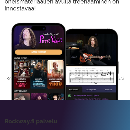
oheismateriaalien avulla treenaaminen on
innostavaa!
Kokeile Ilmaiseksi
Kokeilemalla ilmaiseksi saat koko sisältömme käyttöösi
viikon ajaksi.
Rockway.fi palvelu