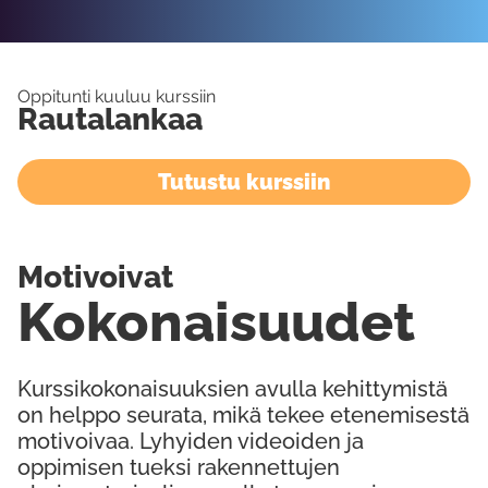
Oppitunti kuuluu kurssiin
Rautalankaa
Tutustu kurssiin
Motivoivat
Kokonaisuudet
Kurssikokonaisuuksien avulla kehittymistä
on helppo seurata, mikä tekee etenemisestä
motivoivaa. Lyhyiden videoiden ja
oppimisen tueksi rakennettujen