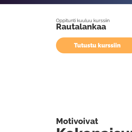
Oppitunti kuuluu kurssiin
Rautalankaa
Tutustu kurssiin
Motivoivat