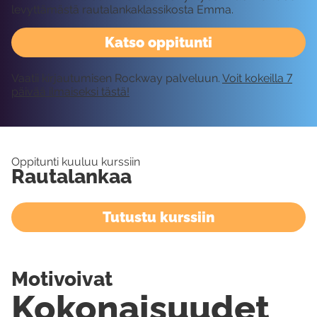
levyttämästä rautalankaklassikosta Emma.
Katso oppitunti
Vaatii kirjautumisen Rockway palveluun.
Voit kokeilla 7
päivää ilmaiseksi tästä!
Oppitunti kuuluu kurssiin
Rautalankaa
Tutustu kurssiin
Motivoivat
Kokonaisuudet