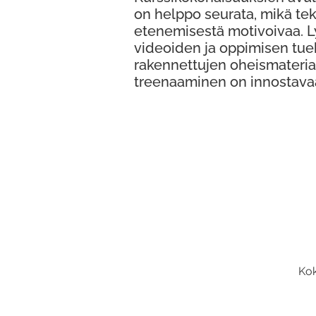
on helppo seurata, mikä te
etenemisestä motivoivaa. 
videoiden ja oppimisen tue
rakennettujen oheismateria
treenaaminen on innostava
Kok