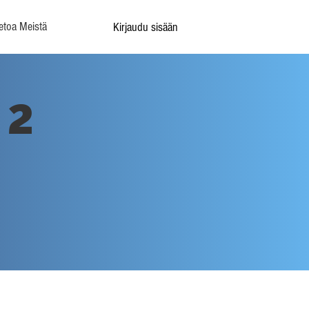
etoa Meistä
Kirjaudu sisään
 2