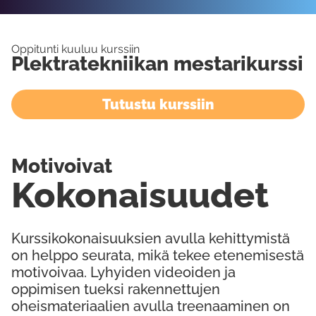
Oppitunti kuuluu kurssiin
Plektratekniikan mestarikurssi
Tutustu kurssiin
Motivoivat
Kokonaisuudet
Kurssikokonaisuuksien avulla kehittymistä
on helppo seurata, mikä tekee etenemisestä
motivoivaa. Lyhyiden videoiden ja
oppimisen tueksi rakennettujen
oheismateriaalien avulla treenaaminen on