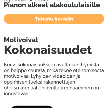
Pianon alkeet alakoululaisille
Tutustu kurssiin
Motivoivat
Kokonaisuudet
Kurssikokonaisuuksien avulla kehittymistä
on helppo seurata, mikä tekee etenemisestä
motivoivaa. Lyhyiden videoiden ja
oppimisen tueksi rakennettujen
oheismateriaalien avulla treenaaminen on
innostavaa!