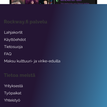
Rockway.fi palvelu
Lahjakortit
Käyttöehdot
Tietosuoja
FAQ
Maksu kulttuuri- ja virike-eduilla
Tietoa meistä
Yrityksestä
Työpaikat
Yhteistyö