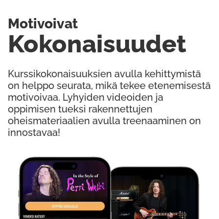
Motivoivat
Kokonaisuudet
Kurssikokonaisuuksien avulla kehittymistä
on helppo seurata, mikä tekee etenemisestä
motivoivaa. Lyhyiden videoiden ja
oppimisen tueksi rakennettujen
oheismateriaalien avulla treenaaminen on
innostavaa!