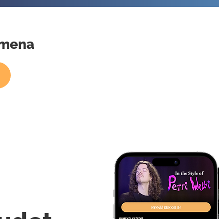
imena