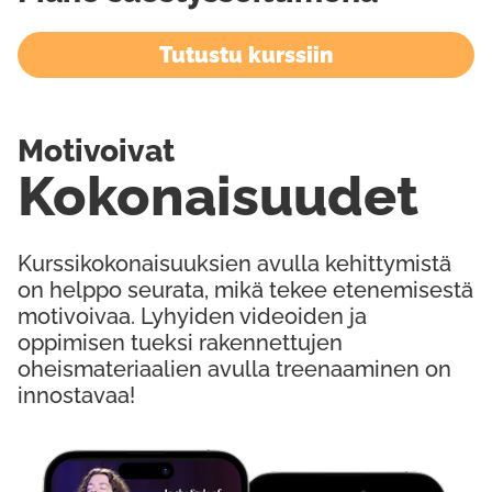
Tutustu kurssiin
Motivoivat
Kokonaisuudet
Kurssikokonaisuuksien avulla kehittymistä
on helppo seurata, mikä tekee etenemisestä
motivoivaa. Lyhyiden videoiden ja
oppimisen tueksi rakennettujen
oheismateriaalien avulla treenaaminen on
innostavaa!