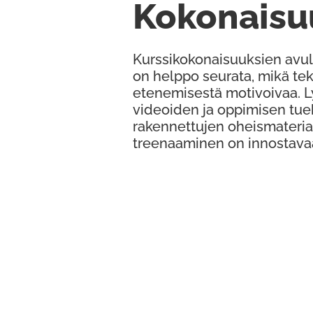
Kokonaisu
Kurssikokonaisuuksien avul
on helppo seurata, mikä te
etenemisestä motivoivaa. 
videoiden ja oppimisen tue
rakennettujen oheismateria
treenaaminen on innostava