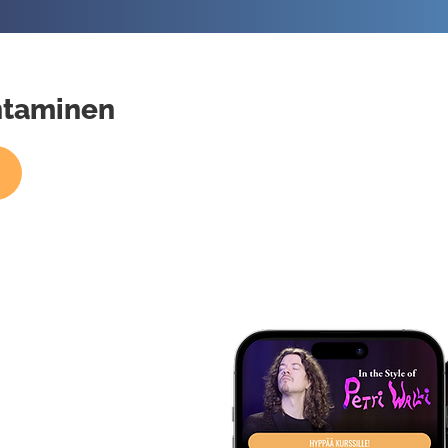
ntaminen