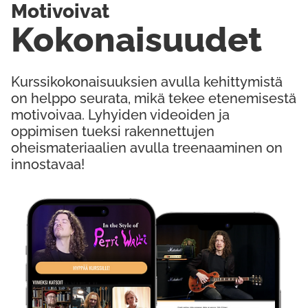
Motivoivat
Kokonaisuudet
Kurssikokonaisuuksien avulla kehittymistä
on helppo seurata, mikä tekee etenemisestä
motivoivaa. Lyhyiden videoiden ja
oppimisen tueksi rakennettujen
oheismateriaalien avulla treenaaminen on
innostavaa!
Kokeile Ilmaiseksi