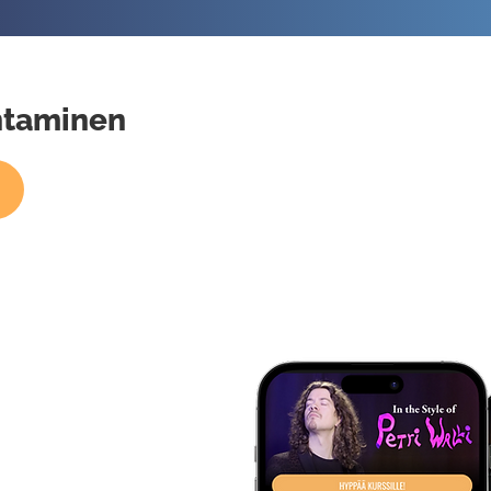
ntaminen