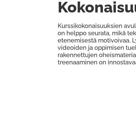
Kokonaisu
Kurssikokonaisuuksien avul
on helppo seurata, mikä te
etenemisestä motivoivaa. 
videoiden ja oppimisen tue
rakennettujen oheismateria
treenaaminen on innostava