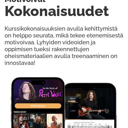
Kokonaisuudet
Kurssikokonaisuuksien avulla kehittymistä
on helppo seurata, mikä tekee etenemisestä
motivoivaa. Lyhyiden videoiden ja
oppimisen tueksi rakennettujen
oheismateriaalien avulla treenaaminen on
innostavaa!
Kokeile Ilmaiseksi