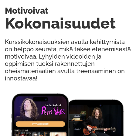
Motivoivat
Kokonaisuudet
Kurssikokonaisuuksien avulla kehittymistä
on helppo seurata, mikä tekee etenemisestä
motivoivaa. Lyhyiden videoiden ja
oppimisen tueksi rakennettujen
oheismateriaalien avulla treenaaminen on
innostavaa!