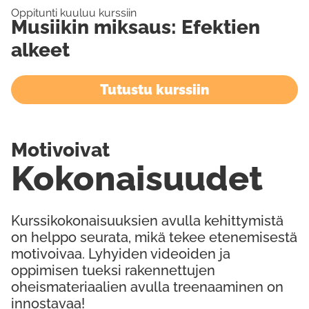
Oppitunti kuuluu kurssiin
Musiikin miksaus: Efektien
alkeet
Tutustu kurssiin
Motivoivat
Kokonaisuudet
Kurssikokonaisuuksien avulla kehittymistä
on helppo seurata, mikä tekee etenemisestä
motivoivaa. Lyhyiden videoiden ja
oppimisen tueksi rakennettujen
oheismateriaalien avulla treenaaminen on
innostavaa!