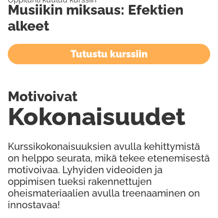
Musiikin miksaus: Efektien
alkeet
Tutustu kurssiin
Motivoivat
Kokonaisuudet
Kurssikokonaisuuksien avulla kehittymistä
on helppo seurata, mikä tekee etenemisestä
motivoivaa. Lyhyiden videoiden ja
oppimisen tueksi rakennettujen
oheismateriaalien avulla treenaaminen on
innostavaa!