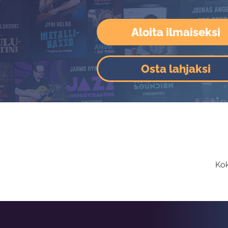
Aloita ilmaiseksi
Osta lahjaksi
Kok