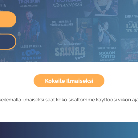
Kokeile Ilmaiseksi
eilemalla ilmaiseksi saat koko sisältömme käyttöösi viikon aja