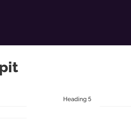
pit
Heading 5