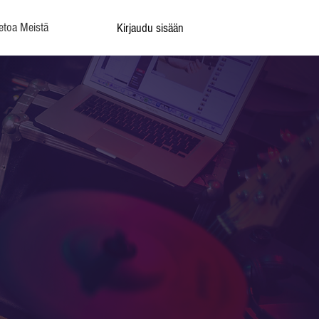
etoa Meistä
Kirjaudu sisään