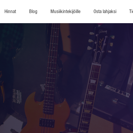
Hinnat
Blog
Musiikintekijöille
Osta lahjaksi
Ti