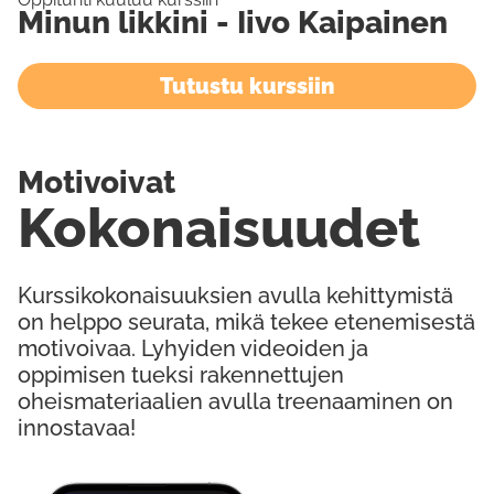
Minun likkini - Iivo Kaipainen
Tutustu kurssiin
Motivoivat
Kokonaisuudet
Kurssikokonaisuuksien avulla kehittymistä
on helppo seurata, mikä tekee etenemisestä
motivoivaa. Lyhyiden videoiden ja
oppimisen tueksi rakennettujen
oheismateriaalien avulla treenaaminen on
innostavaa!