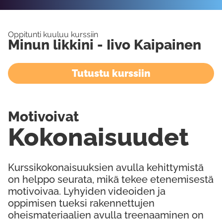
Oppitunti kuuluu kurssiin
Minun likkini - Iivo Kaipainen
Tutustu kurssiin
Motivoivat
Kokonaisuudet
Kurssikokonaisuuksien avulla kehittymistä
on helppo seurata, mikä tekee etenemisestä
motivoivaa. Lyhyiden videoiden ja
oppimisen tueksi rakennettujen
oheismateriaalien avulla treenaaminen on