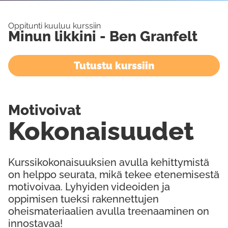
Oppitunti kuuluu kurssiin
Minun likkini - Ben Granfelt
Tutustu kurssiin
Motivoivat
Kokonaisuudet
Kurssikokonaisuuksien avulla kehittymistä
on helppo seurata, mikä tekee etenemisestä
motivoivaa. Lyhyiden videoiden ja
oppimisen tueksi rakennettujen
oheismateriaalien avulla treenaaminen on
innostavaa!