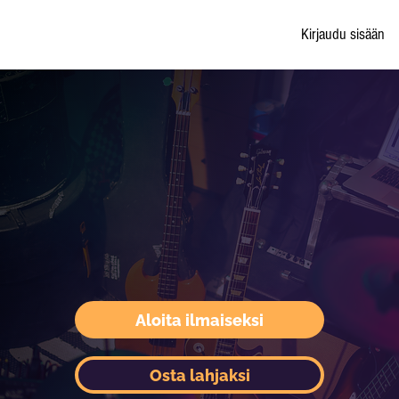
Kirjaudu sisään
Aloita ilmaiseksi
Osta lahjaksi