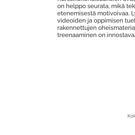
on helppo seurata, mikä te
etenemisestä motivoivaa. 
videoiden ja oppimisen tue
rakennettujen oheismateria
treenaaminen on innostava
Kok