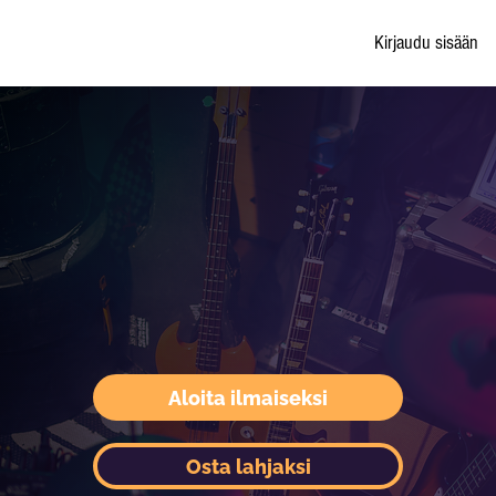
Kirjaudu sisään
Aloita ilmaiseksi
Osta lahjaksi