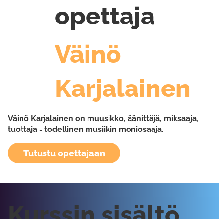
opettaja
Väinö
Karjalainen
Väinö Karjalainen on muusikko, äänittäjä, miksaaja,
tuottaja - todellinen musiikin moniosaaja.
Tutustu opettajaan
Kurssin sisältö