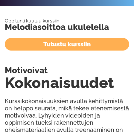
Oppitunti kuuluu kurssiin
Melodiasoittoa ukulelella
Tutustu kurssiin
Motivoivat
Kokonaisuudet
Kurssikokonaisuuksien avulla kehittymistä
on helppo seurata, mikä tekee etenemisestä
motivoivaa. Lyhyiden videoiden ja
oppimisen tueksi rakennettujen
oheismateriaalien avulla treenaaminen on